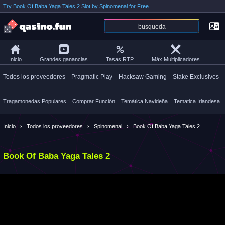
Try Book Of Baba Yaga Tales 2 Slot by Spinomenal for Free
Inicio
Grandes ganancias
Tasas RTP
Máx Multiplicadores
Todos los proveedores
Pragmatic Play
Hacksaw Gaming
Stake Exclusives
Tragamonedas Populares
Comprar Función
Temática Navideña
Tematica Irlandesa
Inicio
Todos los proveedores
Spinomenal
Book Of Baba Yaga Tales 2
Book Of Baba Yaga Tales 2
Spinomenal