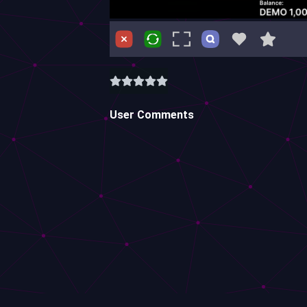
User Comments