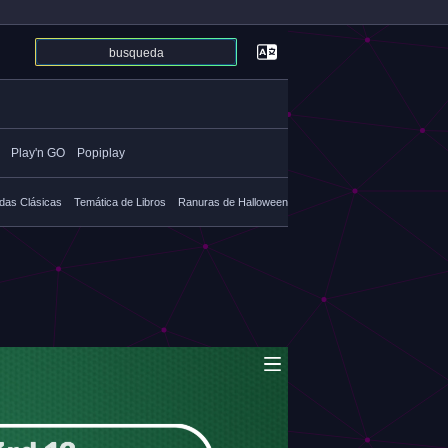
Play'n GO
Popiplay
as Clásicas
Temática de Libros
Ranuras de Halloween
Deportes Virtuales
Tragamon