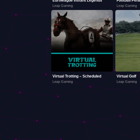
Euroleague Instant Legends
Football Pena
Leap Gaming
Leap Gaming
Virtual Trotting – Scheduled
Virtual Golf
Leap Gaming
Leap Gaming