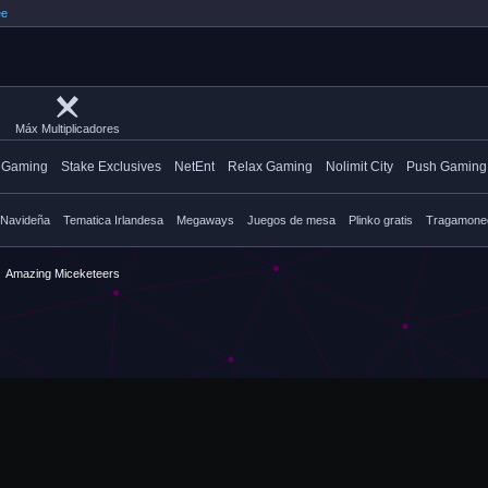
ee
Máx Multiplicadores
 Gaming
Stake Exclusives
NetEnt
Relax Gaming
Nolimit City
Push Gaming
 Navideña
Tematica Irlandesa
Megaways
Juegos de mesa
Plinko gratis
Tragamoned
Amazing Miceketeers