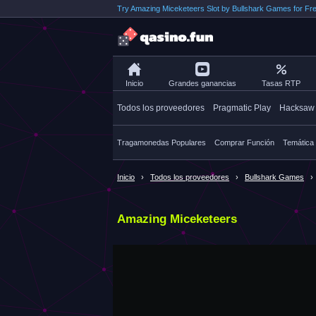
Try Amazing Miceketeers Slot by Bullshark Games for Fr
Inicio
Grandes ganancias
Tasas RTP
Todos los proveedores
Pragmatic Play
Hacksaw
Tragamonedas Populares
Comprar Función
Temática
Inicio
Todos los proveedores
Bullshark Games
Amazing Miceketeers
Bullshark
Games