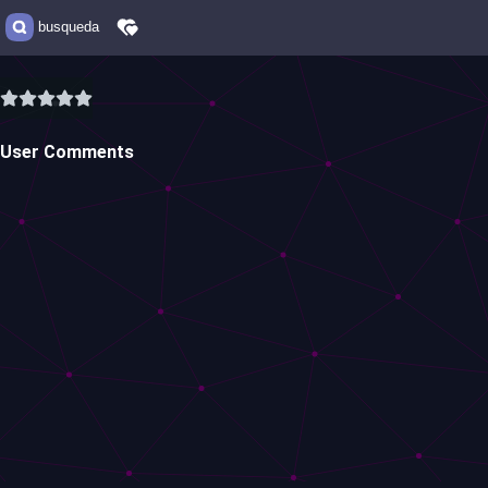
busqueda
User Comments