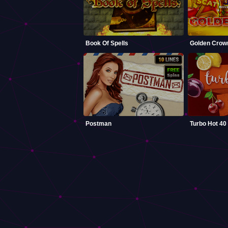
Book Of Spells
Golden Crow
Postman
Turbo Hot 40