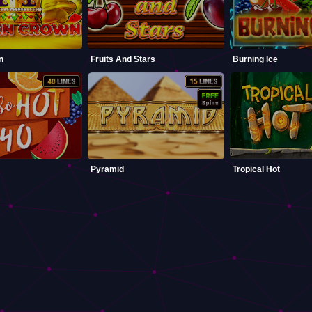
Fruits And Stars
Burning Ice
n
Pyramid
Tropical Hot