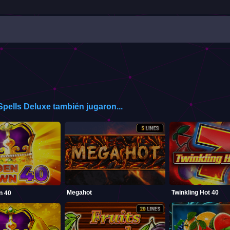
pells Deluxe también jugaron...
Megahot
Twinkling Hot 40
n 40