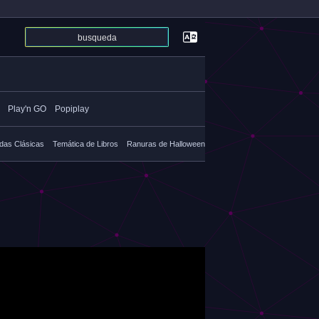
Play'n GO
Popiplay
as Clásicas
Temática de Libros
Ranuras de Halloween
Deportes Virtuales
Tragamon