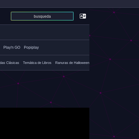
Play'n GO
Popiplay
as Clásicas
Temática de Libros
Ranuras de Halloween
Deportes Virtuales
Tragamon