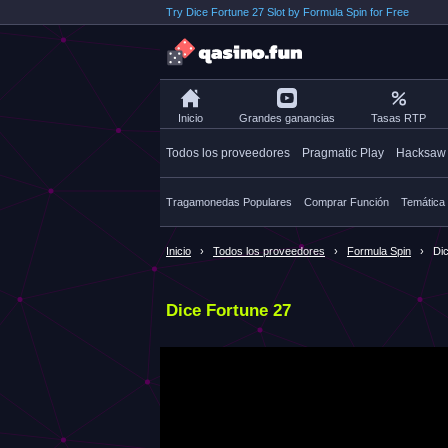
Try Dice Fortune 27 Slot by Formula Spin for Free
Inicio
Grandes ganancias
Tasas RTP
Todos los proveedores
Pragmatic Play
Hacksaw
Tragamonedas Populares
Comprar Función
Temática
Inicio
Todos los proveedores
Formula Spin
Di
Dice Fortune 27
Formula
Spin