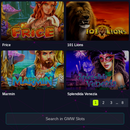
Frice
101 Lions
Marmin
Splendida Venezia
..
1
2
3
8