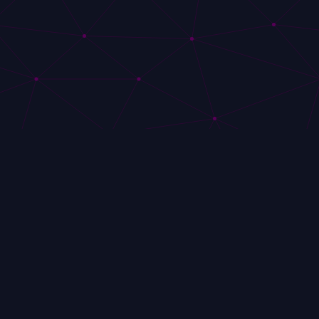
@qasinofun
@qasinofun
Nuestros Amigos
Política de privacidad
Política d
Juega por diversión: disfruta de juegos de tragamonedas gratuitos sin gastar ni un centavo!
Por favor, tenga en cuenta que los juegos de casino, incluso cuando se juegan
en modo demo, pueden ser adictivos. Juega siempre de manera responsable
y dentro de tus posibilidades. Si sientes que tú o alguien que conoces puede
tener un problema de juego, busca ayuda en organizaciones como
GamCare
o
BeGambleAware
.