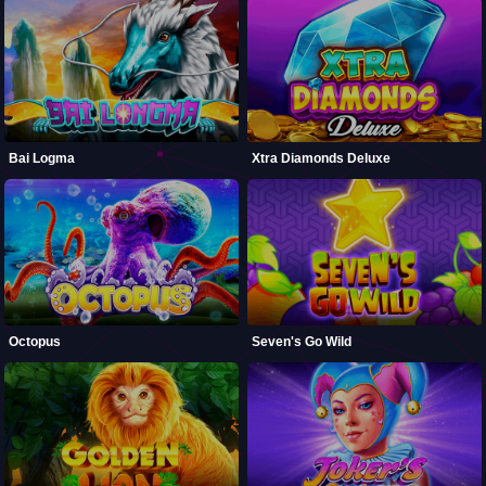
Bai Logma
Xtra Diamonds Deluxe
Octopus
Seven's Go Wild