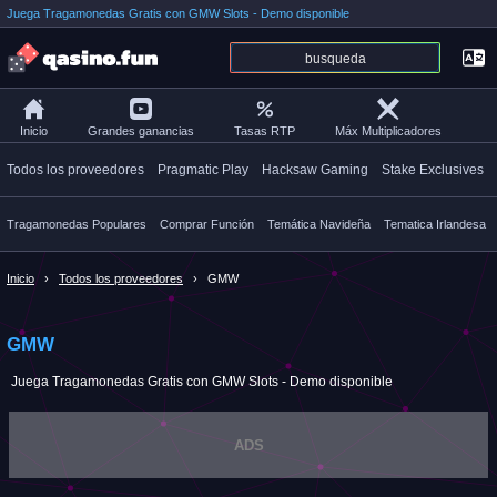
Juega Tragamonedas Gratis con GMW Slots - Demo disponible
Inicio
Grandes ganancias
Tasas RTP
Máx Multiplicadores
Todos los proveedores
Pragmatic Play
Hacksaw Gaming
Stake Exclusives
Tragamonedas Populares
Comprar Función
Temática Navideña
Tematica Irlandesa
Inicio
Todos los proveedores
GMW
GMW
Juega Tragamonedas Gratis con GMW Slots - Demo disponible