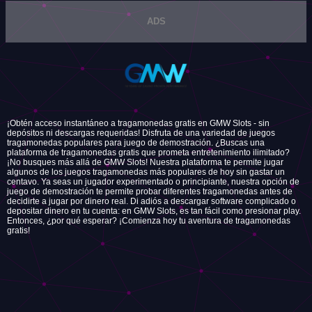
¡Obtén acceso instantáneo a tragamonedas gratis en GMW Slots - sin
depósitos ni descargas requeridas! Disfruta de una variedad de juegos
tragamonedas populares para juego de demostración. ¿Buscas una
plataforma de tragamonedas gratis que prometa entretenimiento ilimitado?
¡No busques más allá de GMW Slots! Nuestra plataforma te permite jugar
algunos de los juegos tragamonedas más populares de hoy sin gastar un
centavo. Ya seas un jugador experimentado o principiante, nuestra opción de
juego de demostración te permite probar diferentes tragamonedas antes de
decidirte a jugar por dinero real. Di adiós a descargar software complicado o
depositar dinero en tu cuenta: en GMW Slots, es tan fácil como presionar play.
Entonces, ¿por qué esperar? ¡Comienza hoy tu aventura de tragamonedas
gratis!