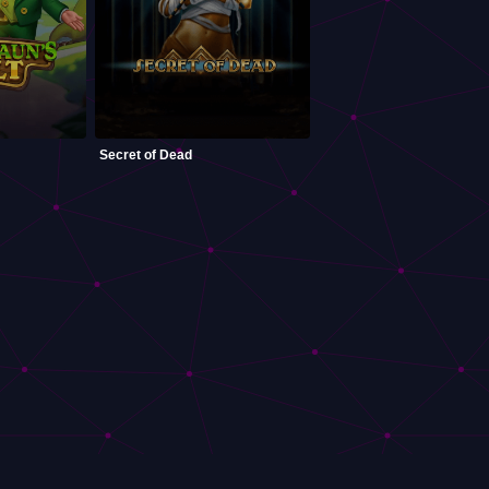
Secret of Dead