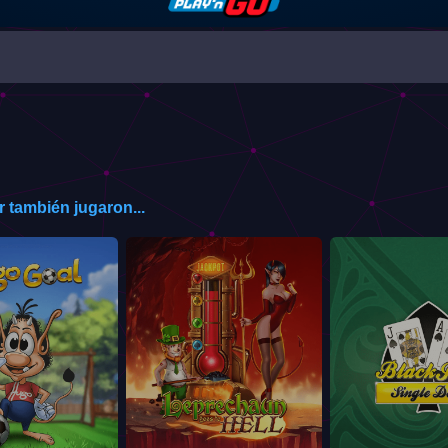
 también jugaron...