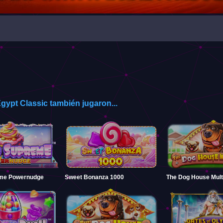
gypt Classic también jugaron...
me Powernudge
Sweet Bonanza 1000
The Dog House Mult