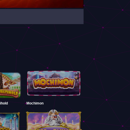
ihold
Mochimon