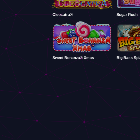
Cleocatra®
Sugar Rush
Sweet Bonanza® Xmas
Big Bass Spl