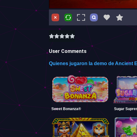
User Comments
Quienes jugaron la demo de Ancient E
Sweet Bonanza®
Sugar Supre