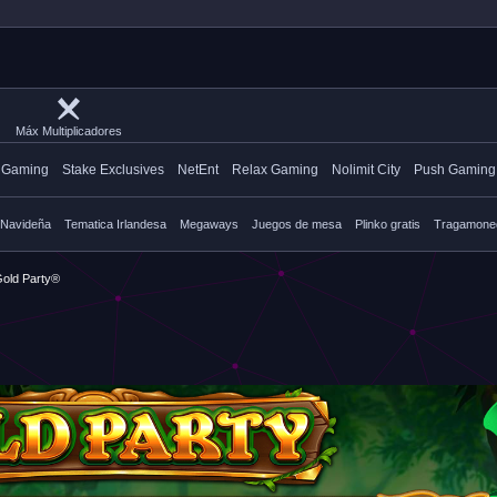
Máx Multiplicadores
 Gaming
Stake Exclusives
NetEnt
Relax Gaming
Nolimit City
Push Gaming
 Navideña
Tematica Irlandesa
Megaways
Juegos de mesa
Plinko gratis
Tragamoned
old Party®