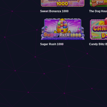
Sweet Bonanza 1000
The Dog Hous
Sugar Rush 1000
Candy Blitz