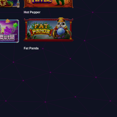
Hot Pepper
Fat Panda