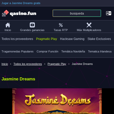
Jugar a Jasmine Dreams gratis
Inicio
Grandes ganancias
Tasas RTP
Máx Multiplicadores
Todos los proveedores
Pragmatic Play
Hacksaw Gaming
Stake Exclusives
Tragamonedas Populares
Comprar Función
Temática Navideña
Tematica Irlandesa
Inicio
Todos los proveedores
Pragmatic Play
Jasmine Dreams
Jasmine Dreams
Pragmatic
Play