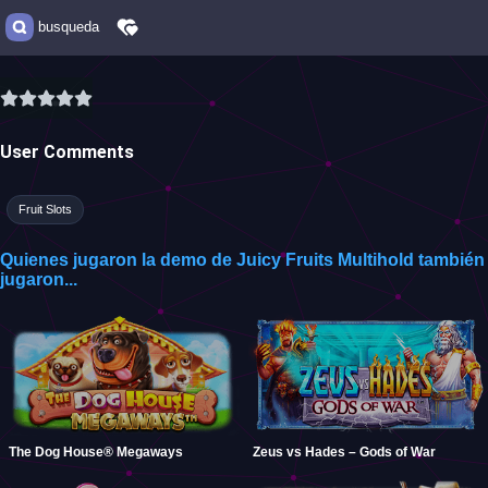
busqueda
User Comments
Fruit Slots
Quienes jugaron la demo de Juicy Fruits Multihold también
jugaron...
The Dog House® Megaways
Zeus vs Hades – Gods of War