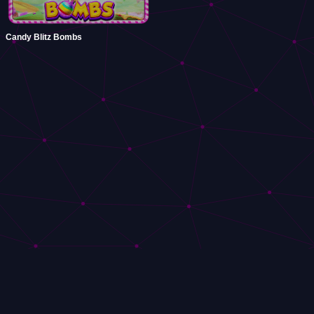
Candy Blitz Bombs
@qasinofun
@qasinofun
Nuestros Amigos
Política de privacidad
Política d