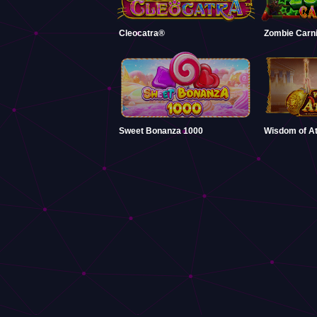
Cleocatra®
Zombie Carni
Sweet Bonanza 1000
Wisdom of A