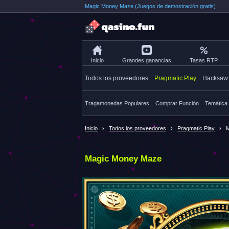
Magic Money Maze (Juegos de demostración gratis)
Inicio
Grandes ganancias
Tasas RTP
Todos los proveedores
Pragmatic Play
Hacksaw
Tragamonedas Populares
Comprar Función
Temática
Inicio
Todos los proveedores
Pragmatic Play
M
Magic Money Maze
Pragmatic
Play