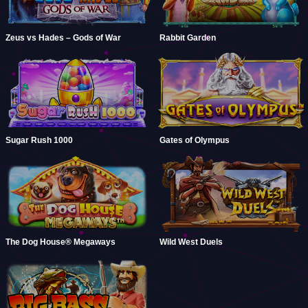
Zeus vs Hades – Gods of War
Rabbit Garden
Sugar Rush 1000
Gates of Olympus
The Dog House® Megaways
Wild West Duels