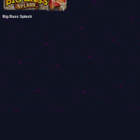
Big Bass Splash
@qasinofun
@qasinofun
Nuestros Amigos
Política de privacidad
Política d