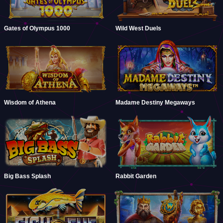
Gates of Olympus 1000
Wild West Duels
Wisdom of Athena
Madame Destiny Megaways
Big Bass Splash
Rabbit Garden