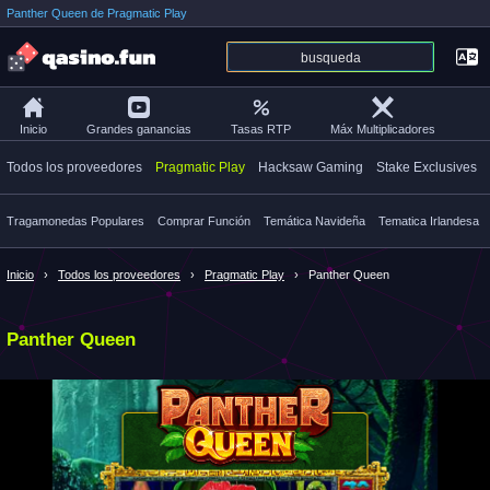
Panther Queen de Pragmatic Play
Inicio
Grandes ganancias
Tasas RTP
Máx Multiplicadores
Todos los proveedores
Pragmatic Play
Hacksaw Gaming
Stake Exclusives
Tragamonedas Populares
Comprar Función
Temática Navideña
Tematica Irlandesa
Inicio
Todos los proveedores
Pragmatic Play
Panther Queen
Panther Queen
Pragmatic
Play