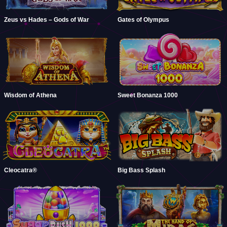
Zeus vs Hades – Gods of War
Gates of Olympus
Wisdom of Athena
Sweet Bonanza 1000
Cleocatra®
Big Bass Splash