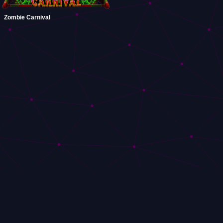
Zombie Carnival
@qasinofun
@qasinofun
Nuestros Amigos
Política de privacidad
Política d