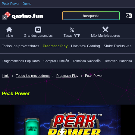
Peak Power - Demo
Inicio
Grandes ganancias
Tasas RTP
Máx Multiplicadores
Todos los proveedores
Pragmatic Play
Hacksaw Gaming
Stake Exclusives
Tragamonedas Populares
Comprar Función
Temática Navideña
Tematica Irlandesa
Inicio
Todos los proveedores
Pragmatic Play
Peak Power
Peak Power
Pragmatic
Play