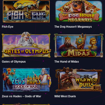
Fish Eye
The Dog House® Megaways
Gates of Olympus
The Hand of Midas
Zeus vs Hades – Gods of War
Wild West Duels