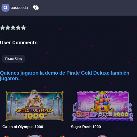
busqueda
User Comments
Pirate Slots
Quienes jugaron la demo de Pirate Gold Deluxe también
jugaron...
Gates of Olympus 1000
Sugar Rush 1000