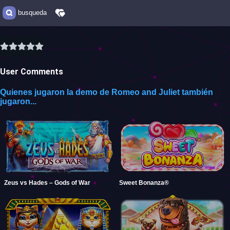
busqueda
User Comments
Quienes jugaron la demo de Romeo and Juliet también
jugaron...
Zeus vs Hades – Gods of War
Sweet Bonanza®