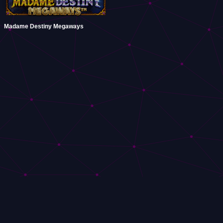
Madame Destiny Megaways
@qasinofun
@qasinofun
Nuestros Amigos
Política de privacidad
Política d