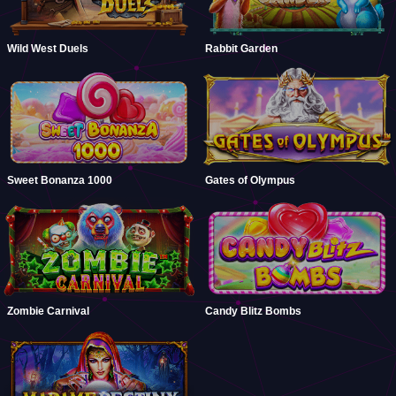
Wild West Duels
Rabbit Garden
Sweet Bonanza 1000
Gates of Olympus
Zombie Carnival
Candy Blitz Bombs