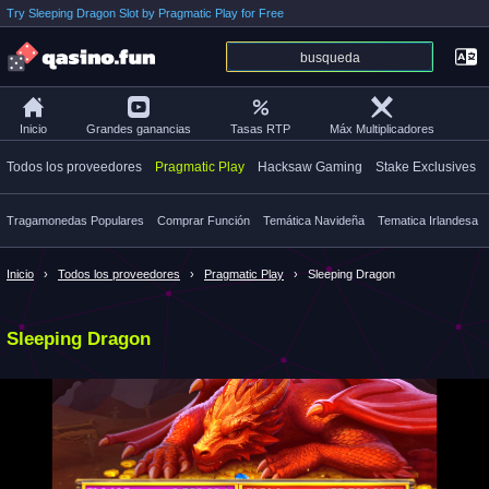
Try Sleeping Dragon Slot by Pragmatic Play for Free
Inicio
Grandes ganancias
Tasas RTP
Máx Multiplicadores
Todos los proveedores
Pragmatic Play
Hacksaw Gaming
Stake Exclusives
Tragamonedas Populares
Comprar Función
Temática Navideña
Tematica Irlandesa
Inicio
Todos los proveedores
Pragmatic Play
Sleeping Dragon
Sleeping Dragon
Pragmatic
Play