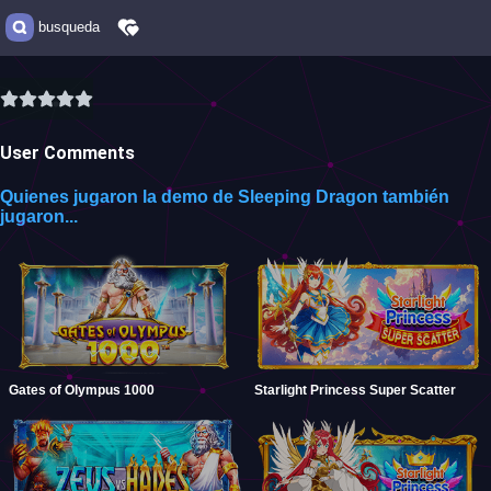
busqueda
User Comments
Quienes jugaron la demo de Sleeping Dragon también
jugaron...
Gates of Olympus 1000
Starlight Princess Super Scatter