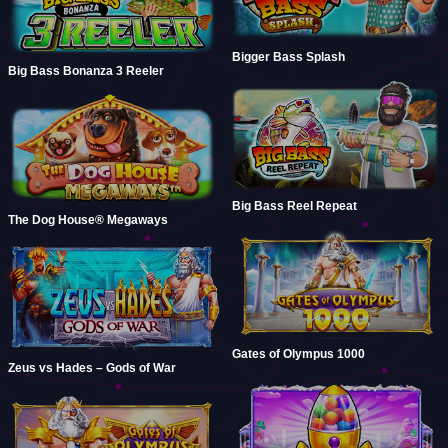
Bigger Bass Splash
Big Bass Bonanza 3 Reeler
Big Bass Reel Repeat
The Dog House® Megaways
Gates of Olympus 1000
Zeus vs Hades – Gods of War