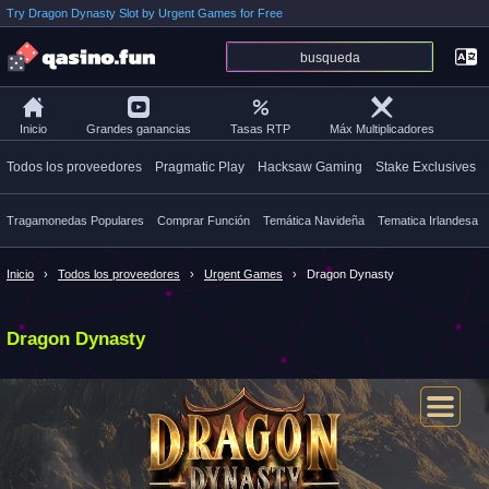
Try Dragon Dynasty Slot by Urgent Games for Free
Inicio
Grandes ganancias
Tasas RTP
Máx Multiplicadores
Todos los proveedores
Pragmatic Play
Hacksaw Gaming
Stake Exclusives
Tragamonedas Populares
Comprar Función
Temática Navideña
Tematica Irlandesa
Inicio
Todos los proveedores
Urgent Games
Dragon Dynasty
Dragon Dynasty
Urgent
Games