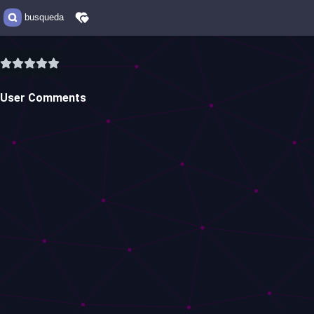
busqueda
User Comments