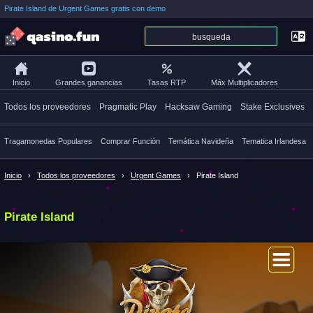
Pirate Island de Urgent Games gratis con demo
Inicio
Grandes ganancias
Tasas RTP
Máx Multiplicadores
Todos los proveedores
Pragmatic Play
Hacksaw Gaming
Stake Exclusives
Tragamonedas Populares
Comprar Función
Temática Navideña
Tematica Irlandesa
Inicio
Todos los proveedores
Urgent Games
Pirate Island
Pirate Island
Urgent
Games