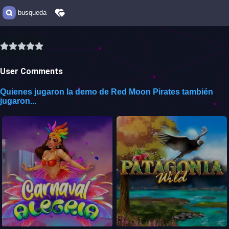
busqueda
User Comments
Quienes jugaron la demo de Red Moon Pirates también
jugaron...