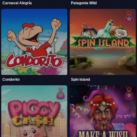
Carnaval Alegría
Patagonia Wild
Condorito
Spin Island