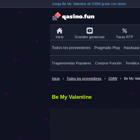
Juega Be My Valentine de GMW gratis con demo
Inicio
Grandes ganancias
Tasas RTP
Todos los proveedores
Pragmatic Play
Hacksaw
Tragamonedas Populares
Comprar Función
Temática
Inicio
Todos los proveedores
GMW
Be My Val
Be My Valentine
GMW