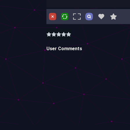
User Comments