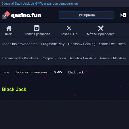
Juega al Black Jack de GMW gratis con demostración
Inicio
Grandes ganancias
Tasas RTP
Máx Multiplicadores
Todos los proveedores
Pragmatic Play
Hacksaw Gaming
Stake Exclusives
Tragamonedas Populares
Comprar Función
Temática Navideña
Tematica Irlandesa
Inicio
Todos los proveedores
GMW
Black Jack
Black Jack
GMW