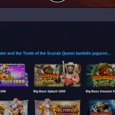
er and the Tomb of the Scarab Queen también jugaron...
1000
Big Bass Splash 1000
Big Bass Amazon X