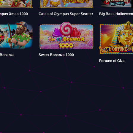
ympus Xmas 1000
Gates of Olympus Super Scatter
Big Bass Hallowee
 Bonanza
Sweet Bonanza 1000
Fortune of Giza