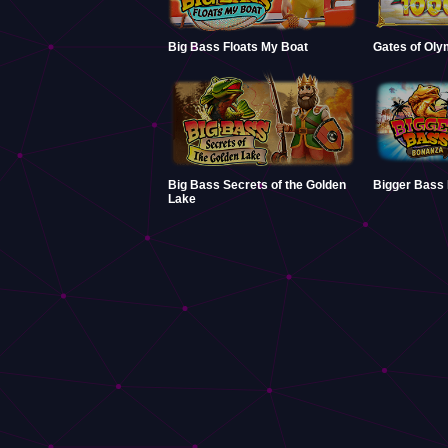
Big Bass Floats My Boat
Gates of Ol
Big Bass Secrets of the Golden
Bigger Bass
Lake