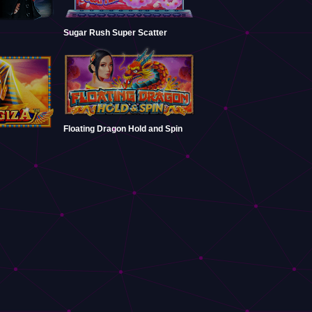
n
Sugar Rush Super Scatter
Floating Dragon Hold and Spin