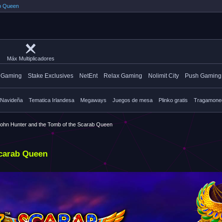
ab Queen
Máx Multiplicadores
 Gaming
Stake Exclusives
NetEnt
Relax Gaming
Nolimit City
Push Gaming
 Navideña
Tematica Irlandesa
Megaways
Juegos de mesa
Plinko gratis
Tragamoned
ohn Hunter and the Tomb of the Scarab Queen
Scarab Queen